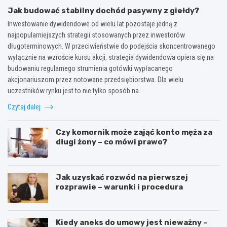
Jak budować stabilny dochód pasywny z giełdy?
Inwestowanie dywidendowe od wielu lat pozostaje jedną z
najpopularniejszych strategii stosowanych przez inwestorów
długoterminowych. W przeciwieństwie do podejścia skoncentrowanego
wyłącznie na wzroście kursu akcji, strategia dywidendowa opiera się na
budowaniu regularnego strumienia gotówki wypłacanego
akcjonariuszom przez notowane przedsiębiorstwa. Dla wielu
uczestników rynku jest to nie tylko sposób na…
Czytaj dalej
Czy komornik może zająć konto męża za
długi żony – co mówi prawo?
Jak uzyskać rozwód na pierwszej
rozprawie – warunki i procedura
Kiedy aneks do umowy jest nieważny –