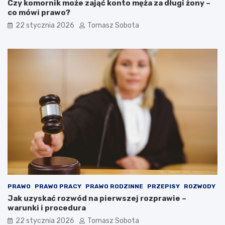
Czy komornik może zająć konto męża za długi żony –
co mówi prawo?
22 stycznia 2026
Tomasz Sobota
PRAWO
PRAWO PRACY
PRAWO RODZINNE
PRZEPISY
ROZWODY
Jak uzyskać rozwód na pierwszej rozprawie –
warunki i procedura
22 stycznia 2026
Tomasz Sobota