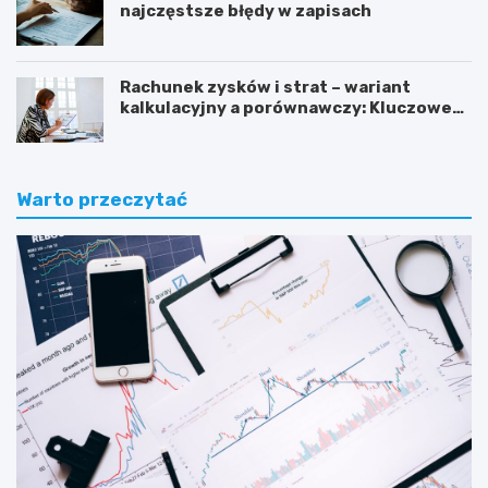
najczęstsze błędy w zapisach
Rachunek zysków i strat – wariant
kalkulacyjny a porównawczy: Kluczowe
różnice i zastosowanie
Warto przeczytać