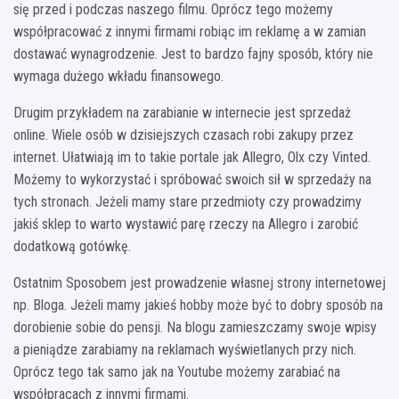
się przed i podczas naszego filmu. Oprócz tego możemy
współpracować z innymi firmami robiąc im reklamę a w zamian
dostawać wynagrodzenie. Jest to bardzo fajny sposób, który nie
wymaga dużego wkładu finansowego.
Drugim przykładem na zarabianie w internecie jest sprzedaż
online. Wiele osób w dzisiejszych czasach robi zakupy przez
internet. Ułatwiają im to takie portale jak Allegro, Olx czy Vinted.
Możemy to wykorzystać i spróbować swoich sił w sprzedaży na
tych stronach. Jeżeli mamy stare przedmioty czy prowadzimy
jakiś sklep to warto wystawić parę rzeczy na Allegro i zarobić
dodatkową gotówkę.
Ostatnim Sposobem jest prowadzenie własnej strony internetowej
np. Bloga. Jeżeli mamy jakieś hobby może być to dobry sposób na
dorobienie sobie do pensji. Na blogu zamieszczamy swoje wpisy
a pieniądze zarabiamy na reklamach wyświetlanych przy nich.
Oprócz tego tak samo jak na Youtube możemy zarabiać na
współpracach z innymi firmami.