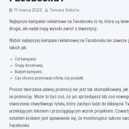
17 marca 2022
Tomasz Sobota
Najlepsze kampanie reklamowe na Facebooku to te, które są łatwe 
drogie, ale nadal mają wysoki zwrot z inwestycji.
Wybór najlepszej kampanii reklamowej na Facebooku nie zawsze je
takich jak:
Cel kampanii;
Grupy docelowej;
Budżet kampanii;
Czy chcesz promować ofertę czy produkt.
Proces tworzenia udanej promocji nie jest tak skomplikowany, j
na promocję. Może to być coś, co już sprzedajesz lub coś noweg
stworzenie chwytliwego tytułu, który zachęci ludzi do kliknięcia 
urzekającym tekstem i przyciągającym wzrok projektem. Czwartym
ostatnim krokiem jest upewnienie się, że monitorujesz sukces sw
Facebooku.