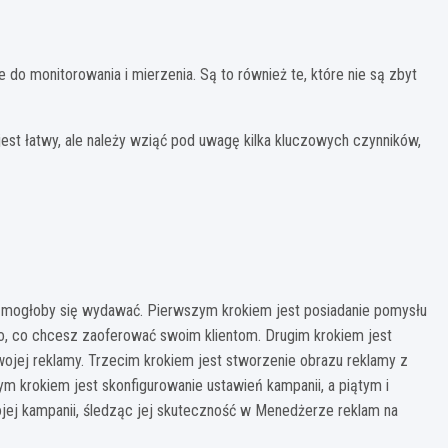
do monitorowania i mierzenia. Są to również te, które nie są zbyt
st łatwy, ale należy wziąć pod uwagę kilka kluczowych czynników,
ak mogłoby się wydawać. Pierwszym krokiem jest posiadanie pomysłu
o, co chcesz zaoferować swoim klientom. Drugim krokiem jest
Twojej reklamy. Trzecim krokiem jest stworzenie obrazu reklamy z
 krokiem jest skonfigurowanie ustawień kampanii, a piątym i
ojej kampanii, śledząc jej skuteczność w Menedżerze reklam na