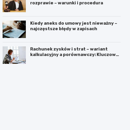
rozprawie – warunki i procedura
Kiedy aneks do umowy jest nieważny –
najczęstsze błędy w zapisach
Rachunek zysków i strat – wariant
kalkulacyjny a porównawczy: Kluczowe
różnice i zastosowanie