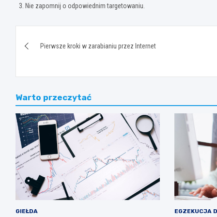
Nie zapomnij o odpowiednim targetowaniu.
Nawigacja
Pierwsze kroki w zarabianiu przez Internet
wpisu
Warto przeczytać
GIEŁDA
EGZEKUCJA 