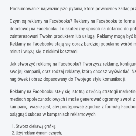
Podsumowanie: najważniejsze pytania, które powinieneś zadać p
Czym są reklamy na Facebooku? Reklamy na Facebooku to forma r
docelowej na Facebooku. To skuteczny sposób na dotarcie do pot
zainteresowani Twoim produktem lub usługą. Reklamy mogą być kier
Reklamy na Facebooku stają się coraz bardziej popularne wśród m
minut i wiążą się z niskimi kosztami.
Jak stworzyć reklamę na Facebooku? Tworzysz reklamę, konfiguruj
swojej kampanii, oraz rodzaj reklamy, którą chcesz wyświetlać. N
nagłówek i obraz dopasowany do Twojego stylu komunikacji.
Reklamy na Facebooku stały się istotną częścią strategii marketi
mediach społecznościowych i może generować ogromny zwrot z in
kampanię, ważne jest, aby postępować zgodnie z formułą Facebook
osiągnąć sukces w kampaniach reklamowych.
Stwórz ciekawą grafikę;
Użyj reklam dynamicznych;