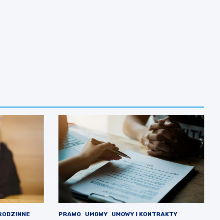
RODZINNE
PRAWO
UMOWY
UMOWY I KONTRAKTY