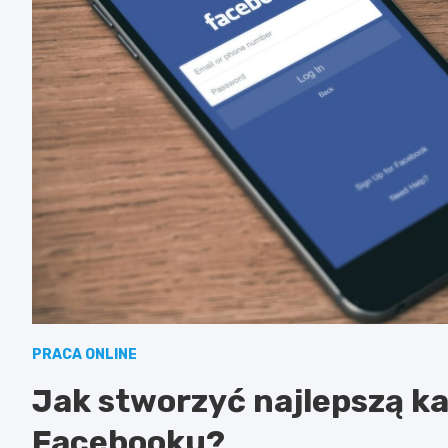
PRACA ONLINE
Jak stworzyć najlepszą 
Facebooku?