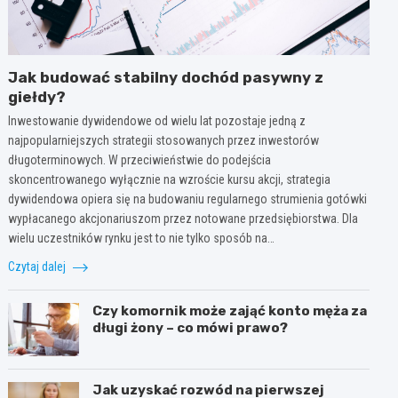
Jak budować stabilny dochód pasywny z
giełdy?
Inwestowanie dywidendowe od wielu lat pozostaje jedną z
najpopularniejszych strategii stosowanych przez inwestorów
długoterminowych. W przeciwieństwie do podejścia
skoncentrowanego wyłącznie na wzroście kursu akcji, strategia
dywidendowa opiera się na budowaniu regularnego strumienia gotówki
wypłacanego akcjonariuszom przez notowane przedsiębiorstwa. Dla
wielu uczestników rynku jest to nie tylko sposób na…
Czytaj dalej
Czy komornik może zająć konto męża za
długi żony – co mówi prawo?
Jak uzyskać rozwód na pierwszej