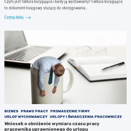
Czym jest faktura korygująca i kiedy ją wystawiamy? Faktura korygująca
to dokument księgowy służący do skorygowania…
Czytaj dalej
BIZNES
PRAWO PRACY
PROWADZENIE FIRMY
URLOP WYCHOWAWCZY
URLOPY I ŚWIADCZENIA PRACOWNICZE
Wniosek o obniżenie wymiaru czasu pracy
pracownika uprawnionego do urlopu