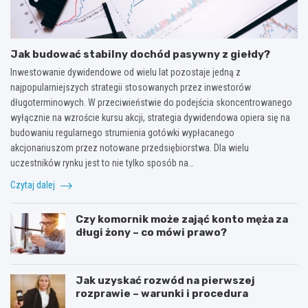
Jak budować stabilny dochód pasywny z giełdy?
Inwestowanie dywidendowe od wielu lat pozostaje jedną z
najpopularniejszych strategii stosowanych przez inwestorów
długoterminowych. W przeciwieństwie do podejścia skoncentrowanego
wyłącznie na wzroście kursu akcji, strategia dywidendowa opiera się na
budowaniu regularnego strumienia gotówki wypłacanego
akcjonariuszom przez notowane przedsiębiorstwa. Dla wielu
uczestników rynku jest to nie tylko sposób na…
Czytaj dalej
Czy komornik może zająć konto męża za
długi żony – co mówi prawo?
Jak uzyskać rozwód na pierwszej
rozprawie – warunki i procedura