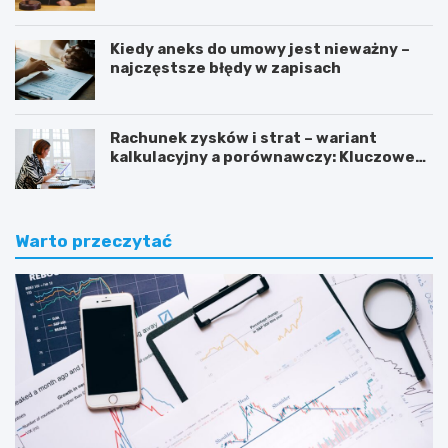
Kiedy aneks do umowy jest nieważny –
najczęstsze błędy w zapisach
Rachunek zysków i strat – wariant
kalkulacyjny a porównawczy: Kluczowe
różnice i zastosowanie
Warto przeczytać