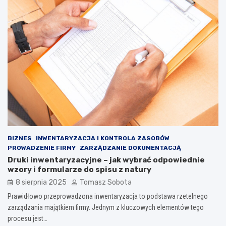
BIZNES
INWENTARYZACJA I KONTROLA ZASOBÓW
PROWADZENIE FIRMY
ZARZĄDZANIE DOKUMENTACJĄ
Druki inwentaryzacyjne – jak wybrać odpowiednie
wzory i formularze do spisu z natury
8 sierpnia 2025
Tomasz Sobota
Prawidłowo przeprowadzona inwentaryzacja to podstawa rzetelnego
zarządzania majątkiem firmy. Jednym z kluczowych elementów tego
procesu jest…