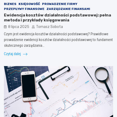
BIZNES
KSIĘGOWOŚĆ
PROWADZENIE FIRMY
PRZEPŁYWY FINANSOWE
ZARZĄDZANIE FINANSAMI
Ewidencja kosztów działalności podstawowej: pełna
metoda i przykłady księgowania
8 lipca 2025
Tomasz Sobota
Czym jest ewidencja kosztów działalności podstawowej? Prawidłowe
prowadzenie ewidencji kosztów działalności podstawowej to fundament
skutecznego zarządzania…
Czytaj dalej