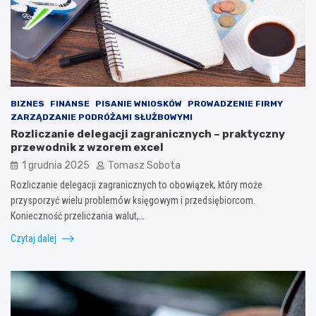
BIZNES
FINANSE
PISANIE WNIOSKÓW
PROWADZENIE FIRMY
ZARZĄDZANIE PODRÓŻAMI SŁUŻBOWYMI
Rozliczanie delegacji zagranicznych – praktyczny
przewodnik z wzorem excel
1 grudnia 2025
Tomasz Sobota
Rozliczanie delegacji zagranicznych to obowiązek, który może
przysporzyć wielu problemów księgowym i przedsiębiorcom.
Konieczność przeliczania walut,…
Czytaj dalej