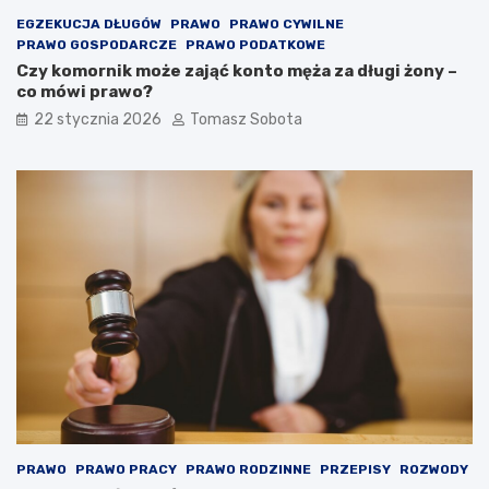
EGZEKUCJA DŁUGÓW
PRAWO
PRAWO CYWILNE
PRAWO GOSPODARCZE
PRAWO PODATKOWE
Czy komornik może zająć konto męża za długi żony –
co mówi prawo?
22 stycznia 2026
Tomasz Sobota
PRAWO
PRAWO PRACY
PRAWO RODZINNE
PRZEPISY
ROZWODY