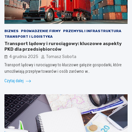
BIZNES
PROWADZENIE FIRMY
PRZEMYSŁ I INFRASTRUKTURA
TRANSPORT I LOGISTYKA
Transport lądowy i rurociągowy: kluczowe aspekty
PKD dla przedsiębiorców
4 grudnia 2025
Tomasz Sobota
Transport lądowy i rurociągowy to kluczowe gałęzie gospodarki, które
umożliwiają przepływ towarów i osób zarówno w…
Czytaj dalej