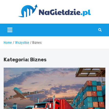
Skip
to
content
nagieldzie.pl
Home
Wszystkie
Biznes
Kategoria:
Biznes