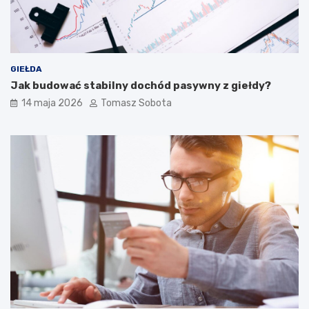
GIEŁDA
Jak budować stabilny dochód pasywny z giełdy?
14 maja 2026
Tomasz Sobota