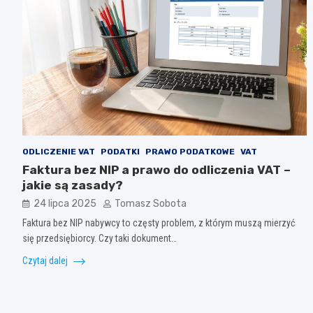
ODLICZENIE VAT
PODATKI
PRAWO PODATKOWE
VAT
Faktura bez NIP a prawo do odliczenia VAT –
jakie są zasady?
24 lipca 2025
Tomasz Sobota
Faktura bez NIP nabywcy to częsty problem, z którym muszą mierzyć
się przedsiębiorcy. Czy taki dokument…
Czytaj dalej