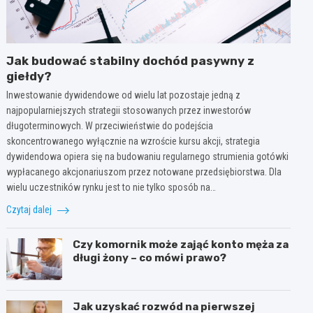
Jak budować stabilny dochód pasywny z
giełdy?
Inwestowanie dywidendowe od wielu lat pozostaje jedną z
najpopularniejszych strategii stosowanych przez inwestorów
długoterminowych. W przeciwieństwie do podejścia
skoncentrowanego wyłącznie na wzroście kursu akcji, strategia
dywidendowa opiera się na budowaniu regularnego strumienia gotówki
wypłacanego akcjonariuszom przez notowane przedsiębiorstwa. Dla
wielu uczestników rynku jest to nie tylko sposób na…
Czytaj dalej
Czy komornik może zająć konto męża za
długi żony – co mówi prawo?
Jak uzyskać rozwód na pierwszej