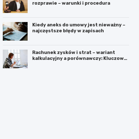
rozprawie – warunki i procedura
Kiedy aneks do umowy jest nieważny –
najczęstsze błędy w zapisach
Rachunek zysków i strat – wariant
kalkulacyjny a porównawczy: Kluczowe
różnice i zastosowanie