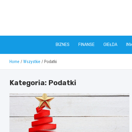
Skip
to
content
BIZNES
FINANSE
GIEŁDA
IN
Home
Wszystkie
Podatki
Kategoria:
Podatki