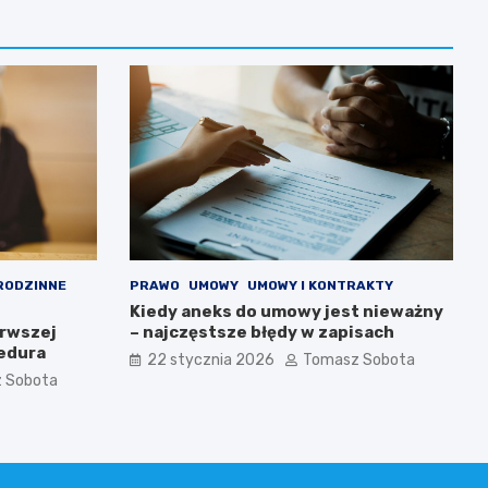
RODZINNE
PRAWO
UMOWY
UMOWY I KONTRAKTY
Kiedy aneks do umowy jest nieważny
erwszej
– najczęstsze błędy w zapisach
cedura
22 stycznia 2026
Tomasz Sobota
 Sobota