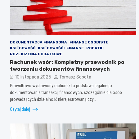
DOKUMENTACJA FINANSOWA
FINANSE OSOBISTE
KSIĘGOWOŚĆ
KSIĘGOWOŚĆ I FINANSE
PODATKI
ROZLICZENIA PODATKOWE
Rachunek wzór: Kompletny przewodnik po
tworzeniu dokumentów finansowych
10 listopada 2025
Tomasz Sobota
Prawidłowo wystawiony rachunek to podstawa legalnego
dokumentowania transakcji finansowych, szczególnie dla osób
prowadzących działalność nierejestrowaną czy…
Czytaj dalej