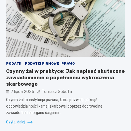
PODATKI
PODATKI FIRMOWE
PRAWO
Czynny żal w praktyce: Jak napisać skuteczne
zawiadomienie o popełnieniu wykroczenia
skarbowego
7 lipca 2025
Tomasz Sobota
Czynny żal to instytucja prawna, która pozwala uniknąć
odpowiedzialności karnej skarbowej poprzez dobrowolne
zawiadomienie organu ścigania…
Czytaj dalej