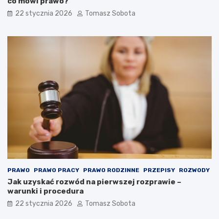
co mówi prawo?
22 stycznia 2026
Tomasz Sobota
PRAWO
PRAWO PRACY
PRAWO RODZINNE
PRZEPISY
ROZWODY
Jak uzyskać rozwód na pierwszej rozprawie –
warunki i procedura
22 stycznia 2026
Tomasz Sobota