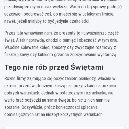
przedświątecznymi coraz większa. Warto do tej sprawy podejść
uczciwie i podarować coś, co mieści się w ustalonym limicie,
nawet, jeżeli miałyby to być jedynie czekoladki.
Przez lata wmawiano nam, że prezenty to najważniejsza część
świąt. A tak naprawdę, chodzi o pamięć i obecność w tym dniu.
Wspólne śpiewanie kolęd, spacery czy zwyczajne rozmowy z
filiżanką kawy czy kubkiem grzańca zdecydowanie wystarczą.
Tego nie rób przed Świętami
Różne firmy zajmujące się pożyczaniem pieniędzy, właśnie w
okresie przedświątecznym kuszą nas pożyczkami na pozornie
dobrych warunkach. Jednak w ostatecznym rozrachunku, nie
warto brać pożyczki na same święta, bo nic z nich nam nie
zostanie. Oczywiście, prócz konieczności spłacania
comiesięcznych rat na niezbyt korzystnych warunkach.