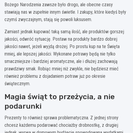
Bożego Narodzenia zawsze było drogo, ale obecne czasy
stawiają nas w zupełnie innym świetle. I zakupy, które kiedyś były
czymś zwyczajnym, stają się powoli luksusem.
Zamiast jednak kupować taką samą ilość, ale produktów gorszej
jakości, odwróć sytuację. Postaw na produkty bardzo dobrej
jakości nawet, jeżeli wyjdą drożej. Po prostu kup na te Święta
mniej, ale lepszej jakości. Wykonane potrawy będą nie tylko
smaczniejsze i bardziej aromatyczne, ale i dłużej zachowają
prawdziwy smak. Robiąc mniej niż zwykle, nie będziesz mieć
również problemu z dojadaniem potraw już po okresie
świątecznym.
Magia świąt to przeżycia, a nie
podarunki
Prezenty to również sprawa problematyczna. Z jednej strony
chcesz każdemu podarować chociażby drobnostkę, z drugiej
jednak, wyrwa w domowym budżecie spowodowana wydatkami