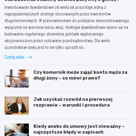
Inwestowanie dywidendowe od wielu lat pozostaje jedną z
najpopularniejszych strategii stosowanych przez inwestorów
długoterminowych. W przeciwieństwie do podejścia skoncentrowanego
wyłącznie na wzroście kursu akcji, strategia dywidendowa opiera się na
budowaniu regularnego strumienia gotówki wypłacanego
akcjonariuszom przez notowane przedsiębiorstwa. Dla wielu
uczestników rynku jest to nie tylko sposób na…
Czytaj dalej
Czy komornik może zająć konto męża za
długi żony – co mówi prawo?
Jak uzyskać rozwód na pierwszej
rozprawie – warunki i procedura
Kiedy aneks do umowy jest nieważny –
najczęstsze błędy w zapisach