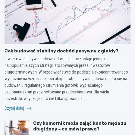
Jak budować stabilny dochód pasywny z giełdy?
Inwestowanie dywidendowe od wielu lat pozostaje jedną z
najpopularniejszych strategii stosowanych przez inwestorów
długoterminowych. W przeciwieństwie do podejścia skoncentrowanego
wyłącznie na wzroście kursu akcji, strategia dywidendowa opiera się na
budowaniu regularnego strumienia gotówki wypłacanego
akcjonariuszom przez notowane przedsiębiorstwa. Dla wielu
uczestników rynku jest to nie tylko sposób na…
Czytaj dalej
Czy komornik może zająć konto męża za
długi żony – co mówi prawo?