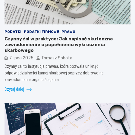
PODATKI
PODATKI FIRMOWE
PRAWO
Czynny żal w praktyce: Jak napisać skuteczne
zawiadomienie o popełnieniu wykroczenia
skarbowego
7 lipca 2025
Tomasz Sobota
Czynny żal to instytucja prawna, która pozwala uniknąć
odpowiedzialności karnej skarbowej poprzez dobrowolne
zawiadomienie organu ścigania…
Czytaj dalej