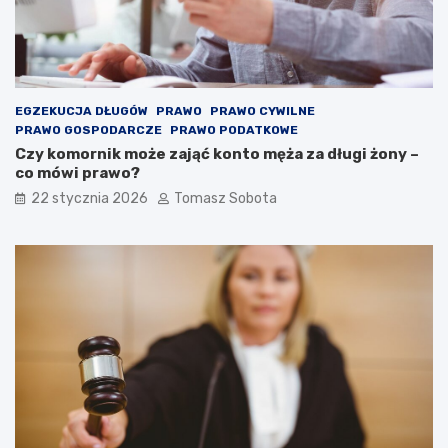
EGZEKUCJA DŁUGÓW
PRAWO
PRAWO CYWILNE
PRAWO GOSPODARCZE
PRAWO PODATKOWE
Czy komornik może zająć konto męża za długi żony –
co mówi prawo?
22 stycznia 2026
Tomasz Sobota