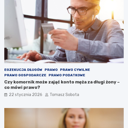
EGZEKUCJA DŁUGÓW
PRAWO
PRAWO CYWILNE
PRAWO GOSPODARCZE
PRAWO PODATKOWE
Czy komornik może zająć konto męża za długi żony –
co mówi prawo?
22 stycznia 2026
Tomasz Sobota