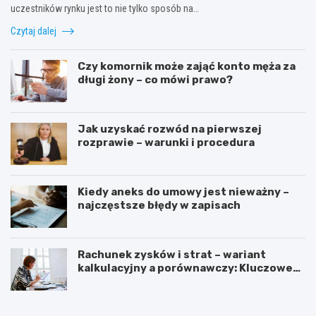
uczestników rynku jest to nie tylko sposób na…
Czytaj dalej
Czy komornik może zająć konto męża za
długi żony – co mówi prawo?
Jak uzyskać rozwód na pierwszej
rozprawie – warunki i procedura
Kiedy aneks do umowy jest nieważny –
najczęstsze błędy w zapisach
Rachunek zysków i strat – wariant
kalkulacyjny a porównawczy: Kluczowe
różnice i zastosowanie