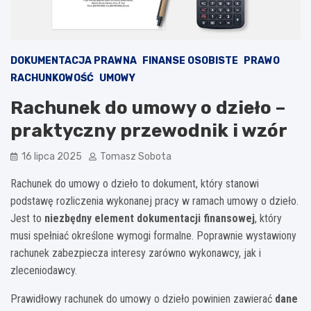
DOKUMENTACJA PRAWNA
FINANSE OSOBISTE
PRAWO
RACHUNKOWOŚĆ
UMOWY
Rachunek do umowy o dzieło –
praktyczny przewodnik i wzór
16 lipca 2025
Tomasz Sobota
Rachunek do umowy o dzieło to dokument, który stanowi
podstawę rozliczenia wykonanej pracy w ramach umowy o dzieło.
Jest to
niezbędny element dokumentacji finansowej
, który
musi spełniać określone wymogi formalne. Poprawnie wystawiony
rachunek zabezpiecza interesy zarówno wykonawcy, jak i
zleceniodawcy.
Prawidłowy rachunek do umowy o dzieło powinien zawierać
dane