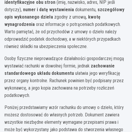
identyfikacyjne obu stron
(imię, nazwisko, adres, NIP jeśli
dotyczy),
numer i datę wystawienia
dokumentu,
szczegółowy
opis wykonanego dzieła
zgodny z umową,
kwotę
wynagrodzenia
oraz informacje o potrąceniach podatkowych.
Warto pamiętać, że od przychodów z umowy o dzieło należy
odprowadzić podatek dochodowy, a w niektórych przypadkach
również składki na ubezpieczenia społeczne.
Osoby fizyczne nieprowadzące działalności gospodarczej mogą
wystawiać rachunki w dowolnej formie, jednak
zachowanie
standardowego układu dokumentu
ułatwia jego weryfikację
przez organy kontrolne. Rachunek powinien być podpisany przez
wykonawcę, a jego kopia zachowana na potrzeby rozliczeń
podatkowych.
Poniżej przedstawiamy wzór rachunku do umowy o dzieło, który
możesz dostosować do własnych potrzeb. Dokument zawiera
wszystkie niezbędne elementy wymagane przepisami prawa i
może być wykorzystany jako podstawa do stworzenia własnego