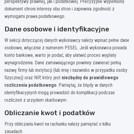
perspektywy prawnej, jak i podatkowej. Precyzyjnie wypełniony
dokument chroni interesy obu stron i zapewnia zgodność z
wymogami prawa podatkowego.
Dane osobowe i identyfikacyjne
W sekcji dotyczącej danych wykonawcy należy wpisać pełne dane
osobowe, włącznie z numerem PESEL. Jeśli wykonawca posiada
konto bankowe, warto je podać, aby ułatwić proces wypłaty
wynagrodzenia. Dane zamawiającego powinny zawierać pełną
nazwę firmy lub instytucji (lub imię i nazwisko w przypadku osoby
fizycznej) oraz NIP, który jest
niezbędny do prawidłowego
rozliczenia podatkowego
. Pamiętaj, że błędy w danych
identyfikacyjnych mogą prowadzić do komplikacji podczas
rozliczeń z urzędem skarbowym.
Obliczanie kwot i podatków
Przy obliczaniu kwot na rachunku należy pamiętać o kilku
zasadach: