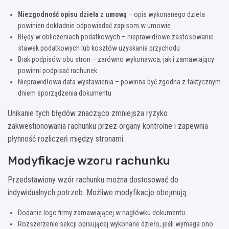
Niezgodność opisu dzieła z umową
– opis wykonanego dzieła
powinien dokładnie odpowiadać zapisom w umowie
Błędy w obliczeniach podatkowych – nieprawidłowe zastosowanie
stawek podatkowych lub kosztów uzyskania przychodu
Brak podpisów obu stron – zarówno wykonawca, jak i zamawiający
powinni podpisać rachunek
Nieprawidłowa data wystawienia – powinna być zgodna z faktycznym
dniem sporządzenia dokumentu
Unikanie tych błędów znacząco zmniejsza ryzyko
zakwestionowania rachunku przez organy kontrolne i zapewnia
płynność rozliczeń między stronami.
Modyfikacje wzoru rachunku
Przedstawiony wzór rachunku można dostosować do
indywidualnych potrzeb. Możliwe modyfikacje obejmują:
Dodanie logo firmy zamawiającej w nagłówku dokumentu
Rozszerzenie sekcji opisującej wykonane dzieło, jeśli wymaga ono