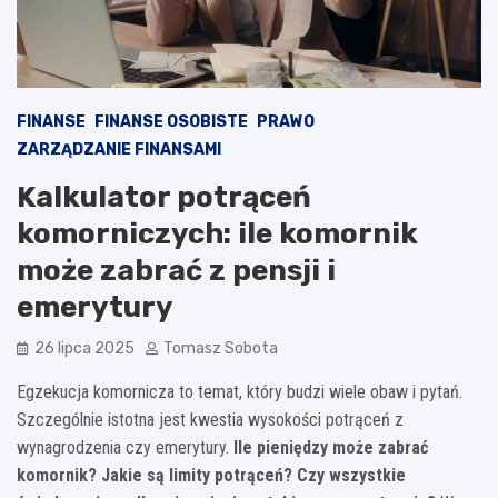
FINANSE
FINANSE OSOBISTE
PRAWO
ZARZĄDZANIE FINANSAMI
Kalkulator potrąceń
komorniczych: ile komornik
może zabrać z pensji i
emerytury
26 lipca 2025
Tomasz Sobota
Egzekucja komornicza to temat, który budzi wiele obaw i pytań.
Szczególnie istotna jest kwestia wysokości potrąceń z
wynagrodzenia czy emerytury.
Ile pieniędzy może zabrać
komornik? Jakie są limity potrąceń? Czy wszystkie