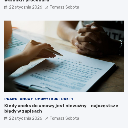
warunki i procedura
22 stycznia 2026
Tomasz Sobota
PRAWO
UMOWY
UMOWY I KONTRAKTY
Kiedy aneks do umowy jest nieważny – najczęstsze
błędy w zapisach
22 stycznia 2026
Tomasz Sobota