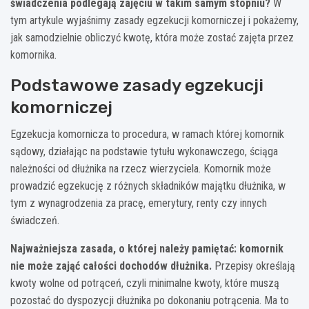
świadczenia podlegają zajęciu w takim samym stopniu?
W
tym artykule wyjaśnimy zasady egzekucji komorniczej i pokażemy,
jak samodzielnie obliczyć kwotę, która może zostać zajęta przez
komornika.
Podstawowe zasady egzekucji
komorniczej
Egzekucja komornicza to procedura, w ramach której komornik
sądowy, działając na podstawie tytułu wykonawczego, ściąga
należności od dłużnika na rzecz wierzyciela. Komornik może
prowadzić egzekucję z różnych składników majątku dłużnika, w
tym z wynagrodzenia za pracę, emerytury, renty czy innych
świadczeń.
Najważniejsza zasada, o której należy pamiętać: komornik
nie może zająć całości dochodów dłużnika.
Przepisy określają
kwoty wolne od potrąceń, czyli minimalne kwoty, które muszą
pozostać do dyspozycji dłużnika po dokonaniu potrącenia. Ma to