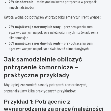
25% świadczenia
– maksymalna kwota potrącenia w przypadku
innych należności
Kwota wolna od potrąceń w przypadku emerytur i rent wynosi:
75% najniższej emerytury lub renty
– przy potrącaniu sum
egzekwowanych na pokrycie należności innych niż świadczenia
alimentacyjne
50% najniższej emerytury lub renty
– przy potrącaniu sum
egzekwowanych na pokrycie świadczeń alimentacyjnych
Jak samodzielnie obliczyć
potrącenie komornicze –
praktyczne przykłady
Aby lepiej zrozumieć zasady potrąceń komorniczych,
przeanalizujmy kilka praktycznych przykładów.
Przykład 1: Potrącenie z
wynagrodzenia za pracę (należności