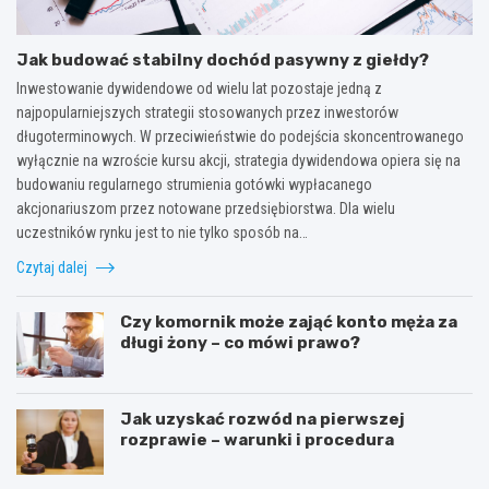
Jak budować stabilny dochód pasywny z giełdy?
Inwestowanie dywidendowe od wielu lat pozostaje jedną z
najpopularniejszych strategii stosowanych przez inwestorów
długoterminowych. W przeciwieństwie do podejścia skoncentrowanego
wyłącznie na wzroście kursu akcji, strategia dywidendowa opiera się na
budowaniu regularnego strumienia gotówki wypłacanego
akcjonariuszom przez notowane przedsiębiorstwa. Dla wielu
uczestników rynku jest to nie tylko sposób na…
Czytaj dalej
Czy komornik może zająć konto męża za
długi żony – co mówi prawo?
Jak uzyskać rozwód na pierwszej
rozprawie – warunki i procedura