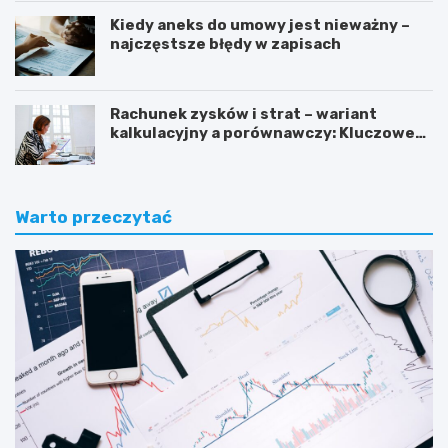
Kiedy aneks do umowy jest nieważny –
najczęstsze błędy w zapisach
Rachunek zysków i strat – wariant
kalkulacyjny a porównawczy: Kluczowe
różnice i zastosowanie
Warto przeczytać