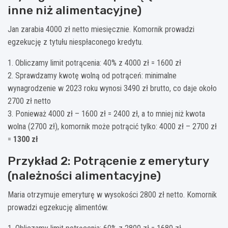
inne niż alimentacyjne)
Jan zarabia 4000 zł netto miesięcznie. Komornik prowadzi
egzekucję z tytułu niespłaconego kredytu.
1. Obliczamy limit potrącenia: 40% z 4000 zł = 1600 zł
2. Sprawdzamy kwotę wolną od potrąceń: minimalne
wynagrodzenie w 2023 roku wynosi 3490 zł brutto, co daje około
2700 zł netto
3. Ponieważ 4000 zł – 1600 zł = 2400 zł, a to mniej niż kwota
wolna (2700 zł), komornik może potrącić tylko: 4000 zł – 2700 zł
=
1300 zł
Przykład 2: Potrącenie z emerytury
(należności alimentacyjne)
Maria otrzymuje emeryturę w wysokości 2800 zł netto. Komornik
prowadzi egzekucję alimentów.