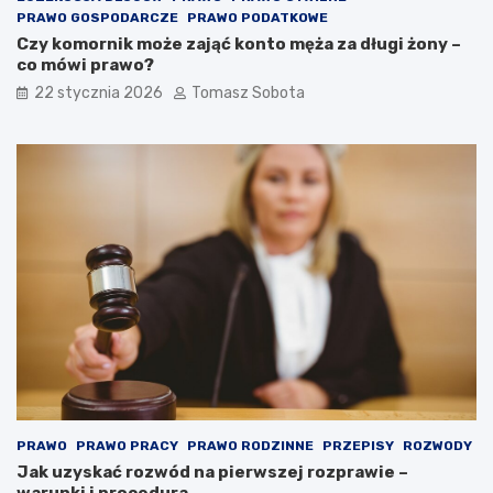
PRAWO GOSPODARCZE
PRAWO PODATKOWE
Czy komornik może zająć konto męża za długi żony –
co mówi prawo?
22 stycznia 2026
Tomasz Sobota
PRAWO
PRAWO PRACY
PRAWO RODZINNE
PRZEPISY
ROZWODY
Jak uzyskać rozwód na pierwszej rozprawie –