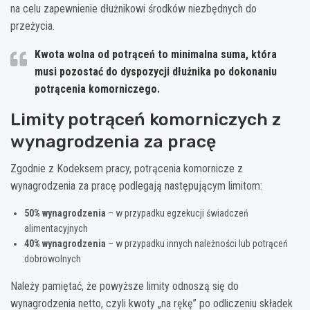
na celu zapewnienie dłużnikowi środków niezbędnych do
przeżycia.
Kwota wolna od potrąceń to minimalna suma, która
musi pozostać do dyspozycji dłużnika po dokonaniu
potrącenia komorniczego.
Limity potrąceń komorniczych z
wynagrodzenia za pracę
Zgodnie z Kodeksem pracy, potrącenia komornicze z
wynagrodzenia za pracę podlegają następującym limitom:
50% wynagrodzenia
– w przypadku egzekucji świadczeń
alimentacyjnych
40% wynagrodzenia
– w przypadku innych należności lub potrąceń
dobrowolnych
Należy pamiętać, że powyższe limity odnoszą się do
wynagrodzenia netto, czyli kwoty „na rękę” po odliczeniu składek