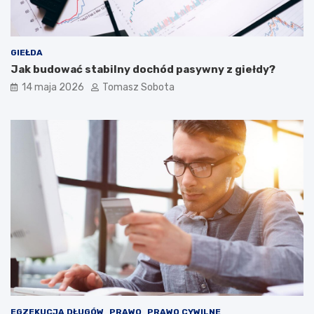
GIEŁDA
Jak budować stabilny dochód pasywny z giełdy?
14 maja 2026
Tomasz Sobota
EGZEKUCJA DŁUGÓW
PRAWO
PRAWO CYWILNE