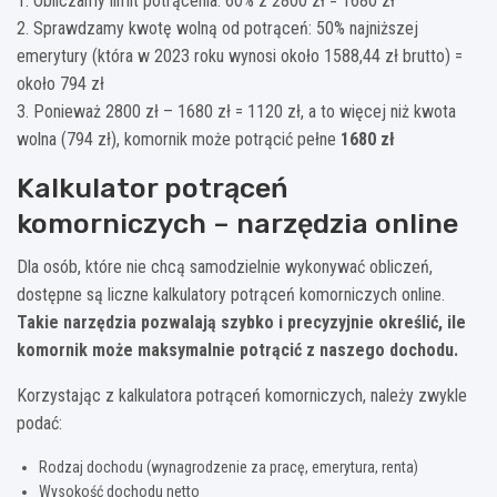
1. Obliczamy limit potrącenia: 60% z 2800 zł = 1680 zł
2. Sprawdzamy kwotę wolną od potrąceń: 50% najniższej
emerytury (która w 2023 roku wynosi około 1588,44 zł brutto) =
około 794 zł
3. Ponieważ 2800 zł – 1680 zł = 1120 zł, a to więcej niż kwota
wolna (794 zł), komornik może potrącić pełne
1680 zł
Kalkulator potrąceń
komorniczych – narzędzia online
Dla osób, które nie chcą samodzielnie wykonywać obliczeń,
dostępne są liczne kalkulatory potrąceń komorniczych online.
Takie narzędzia pozwalają szybko i precyzyjnie określić, ile
komornik może maksymalnie potrącić z naszego dochodu.
Korzystając z kalkulatora potrąceń komorniczych, należy zwykle
podać:
Rodzaj dochodu (wynagrodzenie za pracę, emerytura, renta)
Wysokość dochodu netto