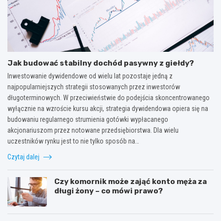
Jak budować stabilny dochód pasywny z giełdy?
Inwestowanie dywidendowe od wielu lat pozostaje jedną z
najpopularniejszych strategii stosowanych przez inwestorów
długoterminowych. W przeciwieństwie do podejścia skoncentrowanego
wyłącznie na wzroście kursu akcji, strategia dywidendowa opiera się na
budowaniu regularnego strumienia gotówki wypłacanego
akcjonariuszom przez notowane przedsiębiorstwa. Dla wielu
uczestników rynku jest to nie tylko sposób na…
Czytaj dalej
Czy komornik może zająć konto męża za
długi żony – co mówi prawo?