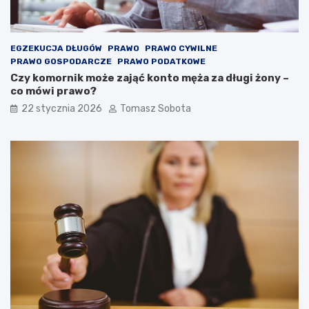
EGZEKUCJA DŁUGÓW
PRAWO
PRAWO CYWILNE
PRAWO GOSPODARCZE
PRAWO PODATKOWE
Czy komornik może zająć konto męża za długi żony –
co mówi prawo?
22 stycznia 2026
Tomasz Sobota