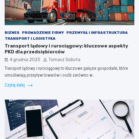
BIZNES
PROWADZENIE FIRMY
PRZEMYSŁ I INFRASTRUKTURA
TRANSPORT I LOGISTYKA
Transport lądowy i rurociągowy: kluczowe aspekty
PKD dla przedsiębiorców
4 grudnia 2025
Tomasz Sobota
Transport lądowy i rurociągowy to kluczowe gałęzie gospodarki, które
umożliwiają przepływ towarów i osób zarówno w…
Czytaj dalej