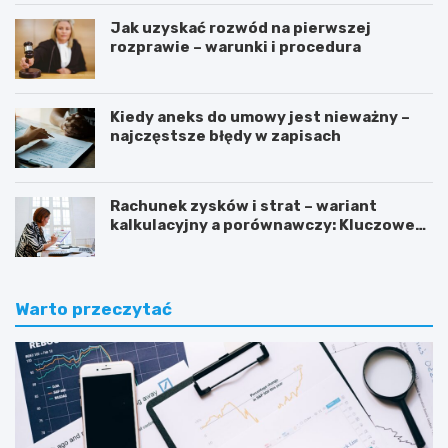
Jak uzyskać rozwód na pierwszej
rozprawie – warunki i procedura
Kiedy aneks do umowy jest nieważny –
najczęstsze błędy w zapisach
Rachunek zysków i strat – wariant
kalkulacyjny a porównawczy: Kluczowe
różnice i zastosowanie
Warto przeczytać