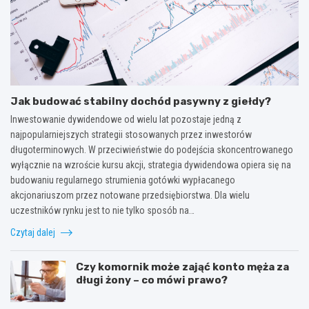
Jak budować stabilny dochód pasywny z giełdy?
Inwestowanie dywidendowe od wielu lat pozostaje jedną z
najpopularniejszych strategii stosowanych przez inwestorów
długoterminowych. W przeciwieństwie do podejścia skoncentrowanego
wyłącznie na wzroście kursu akcji, strategia dywidendowa opiera się na
budowaniu regularnego strumienia gotówki wypłacanego
akcjonariuszom przez notowane przedsiębiorstwa. Dla wielu
uczestników rynku jest to nie tylko sposób na…
Czytaj dalej
Czy komornik może zająć konto męża za
długi żony – co mówi prawo?