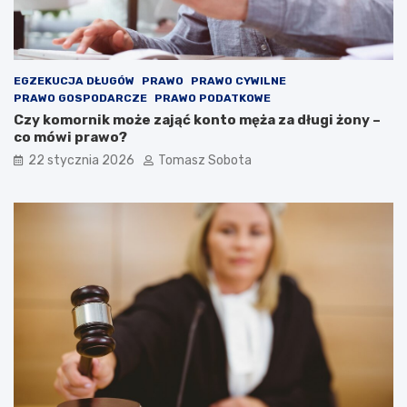
EGZEKUCJA DŁUGÓW
PRAWO
PRAWO CYWILNE
PRAWO GOSPODARCZE
PRAWO PODATKOWE
Czy komornik może zająć konto męża za długi żony –
co mówi prawo?
22 stycznia 2026
Tomasz Sobota