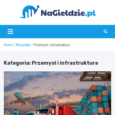
Skip
to
content
nagieldzie.pl
Home
Wszystkie
Przemysł i infrastruktura
Kategoria:
Przemysł i infrastruktura