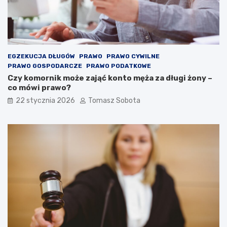
EGZEKUCJA DŁUGÓW
PRAWO
PRAWO CYWILNE
PRAWO GOSPODARCZE
PRAWO PODATKOWE
Czy komornik może zająć konto męża za długi żony –
co mówi prawo?
22 stycznia 2026
Tomasz Sobota