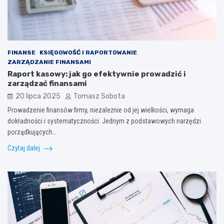
FINANSE
KSIĘGOWOŚĆ I RAPORTOWANIE
ZARZĄDZANIE FINANSAMI
Raport kasowy: jak go efektywnie prowadzić i
zarządzać finansami
20 lipca 2025
Tomasz Sobota
Prowadzenie finansów firmy, niezależnie od jej wielkości, wymaga
dokładności i systematyczności. Jednym z podstawowych narzędzi
porządkujących…
Czytaj dalej