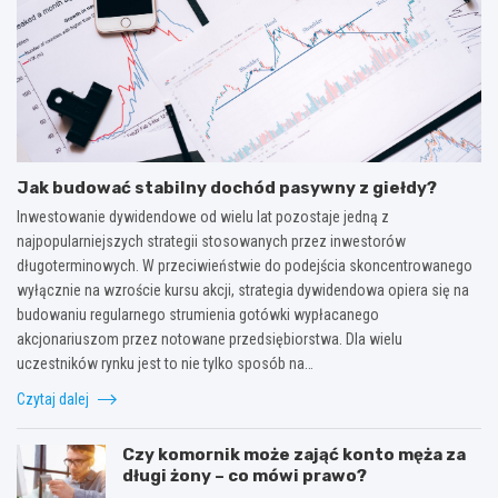
Jak budować stabilny dochód pasywny z giełdy?
Inwestowanie dywidendowe od wielu lat pozostaje jedną z
najpopularniejszych strategii stosowanych przez inwestorów
długoterminowych. W przeciwieństwie do podejścia skoncentrowanego
wyłącznie na wzroście kursu akcji, strategia dywidendowa opiera się na
budowaniu regularnego strumienia gotówki wypłacanego
akcjonariuszom przez notowane przedsiębiorstwa. Dla wielu
uczestników rynku jest to nie tylko sposób na…
Czytaj dalej
Czy komornik może zająć konto męża za
długi żony – co mówi prawo?